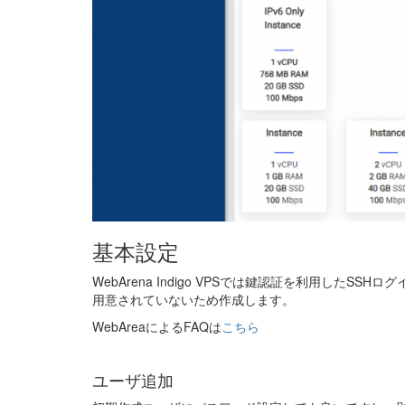
基本設定
WebArena Indigo VPSでは鍵認証を利用したS
用意されていないため作成します。
WebAreaによるFAQは
こちら
ユーザ追加