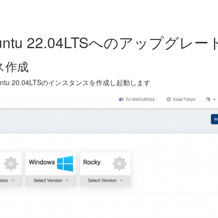
Ubuntu 22.04LTSへのアップグレー
ンス作成
untu 20.04LTSのインスタンスを作成し起動します