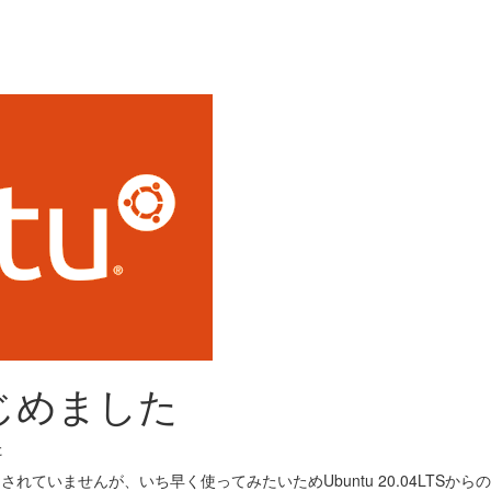
Sはじめました
た
Sがリリースされていませんが、いち早く使ってみたいためUbuntu 20.04LTSか