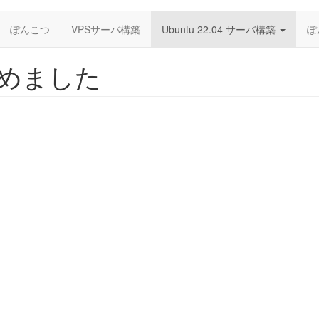
ぽんこつ
VPSサーバ構築
Ubuntu 22.04 サーバ構築
ぽ
4はじめました