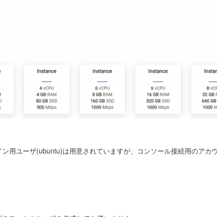
SHログイン用ユーザ(ubuntu)は用意されていますが、コンソール接続用のアカ