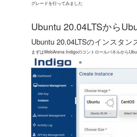
グレードを行ってみました
Ubuntu 20.04LTSから
Ubuntu 20.04LTSのインスタ
まずはWebArena IndigoのコントロールパネルからUb
Image